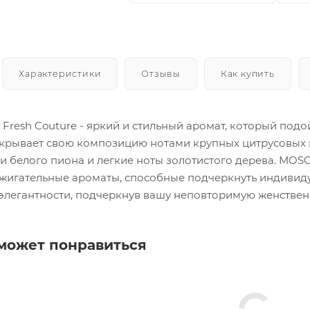
Характеристики
Отзывы
Как купить
Fresh Couture - яркий и стильный аромат, который под
крывает свою композицию нотами крупных цитрусовых и
и белого пиона и легкие ноты золотистого дерева. MOSC
ажигательные ароматы, способные подчеркнуть индивидуа
элегантности, подчеркнув вашу неповторимую женственн
может понравиться