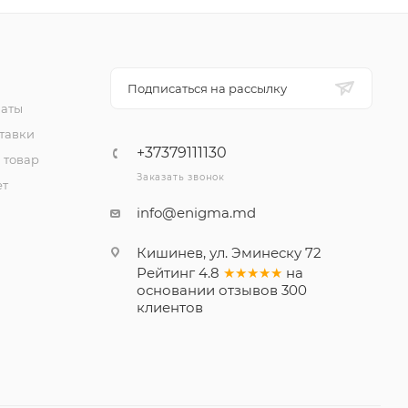
Подписаться на рассылку
латы
тавки
+37379111130
 товар
Заказать звонок
ет
info@enigma.md
Кишинев, ул. Эминеску 72
Рейтинг
4.8
★★★★★
на
основании
отзывов
300
клиентов