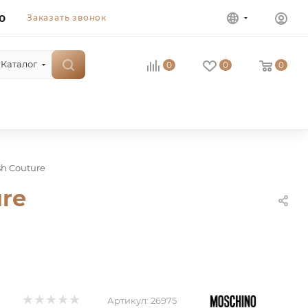
0
Заказать звонок
Каталог
0
0
0
h Couture
re
Артикул:
26975