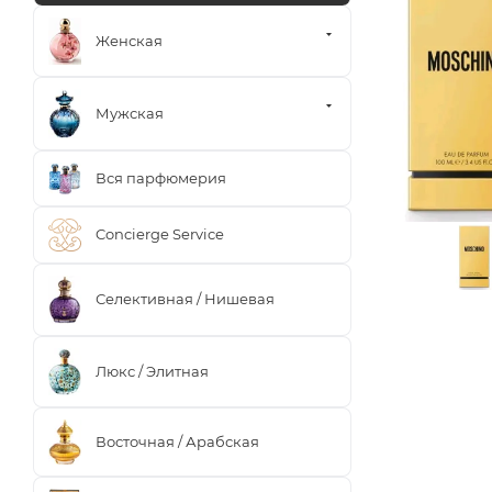
Женская
Мужская
Вся парфюмерия
Concierge Service
Селективная / Нишевая
Люкс / Элитная
Восточная / Арабская