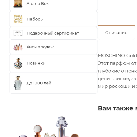
Aroma Box
Наборы
Описание
Подарочный сертификат
Хиты продаж
MOSCHINO Gold 
Этот парфюм от
Новинки
глубокие оттенк
ценит живые, з
До 1000 лей
мир роскоши и 
Вам также 