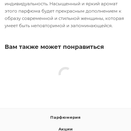
индивидуальность. Насыщенный и яркий аромат
этого парфюма будет прекрасным дополнением к
образу современной и стильной женщины, которая
умеет быть неповторимой и запоминающейся.
Вам также может понравиться
Парфюмерия
Акции