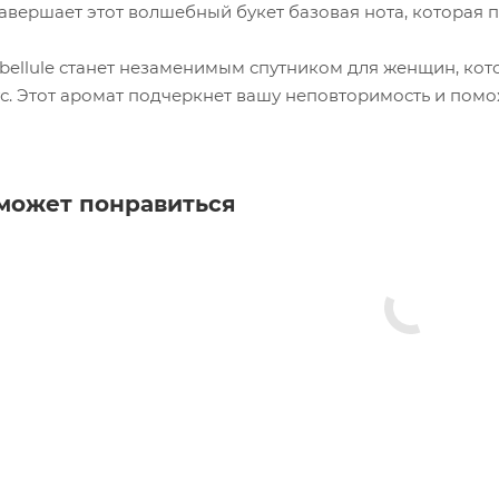
авершает этот волшебный букет базовая нота, которая п
Libellule станет незаменимым спутником для женщин, ко
с. Этот аромат подчеркнет вашу неповторимость и помож
может понравиться