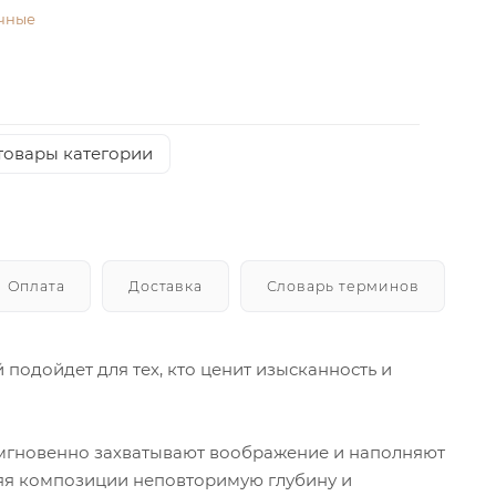
чные
товары категории
Оплата
Доставка
Словарь терминов
ый подойдет для тех, кто ценит изысканность и
 мгновенно захватывают воображение и наполняют
ляя композиции неповторимую глубину и