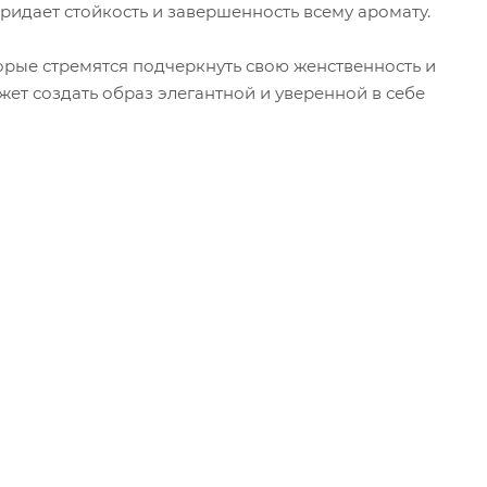
ридает стойкость и завершенность всему аромату.
торые стремятся подчеркнуть свою женственность и
ет создать образ элегантной и уверенной в себе