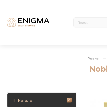
—
Главная
Nobi
Каталог