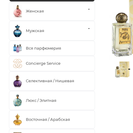
Женская
Мужская
Вся парфюмерия
Concierge Service
Селективная / Нишевая
Люкс / Элитная
Восточная / Арабская