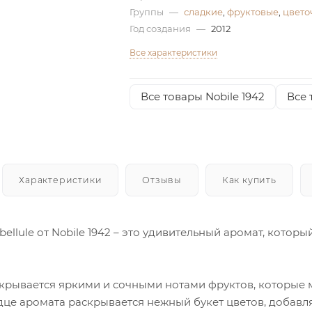
Группы
—
сладкие
,
фруктовые
,
цвето
Год создания
—
2012
Все характеристики
Все товары Nobile 1942
Все 
Характеристики
Отзывы
Как купить
ibellule от Nobile 1942 – это удивительный аромат, котор
крывается яркими и сочными нотами фруктов, которые
рдце аромата раскрывается нежный букет цветов, добав