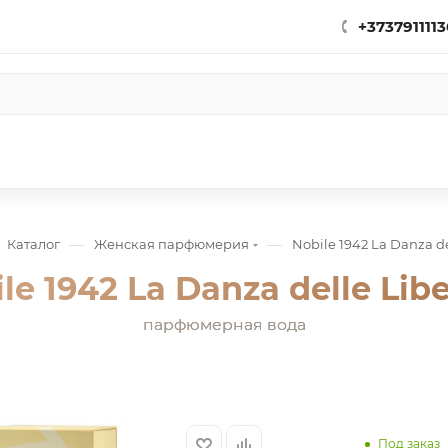
+3737911113
—
—
Каталог
Женская парфюмерия
Nobile 1942 La Danza de
le 1942 La Danza delle Libe
парфюмерная вода
Под заказ