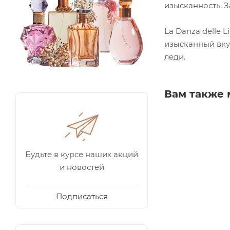
изысканность. З
La Danza delle 
изысканный вку
леди.
Вам также 
Будьте в курсе наших акций
и новостей
Подписаться