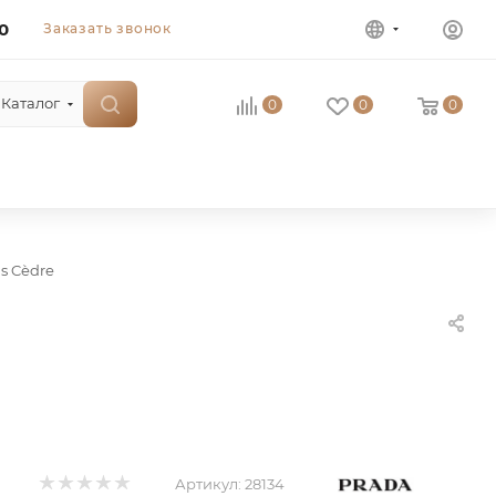
0
Заказать звонок
Каталог
0
0
0
is Cèdre
Артикул:
28134