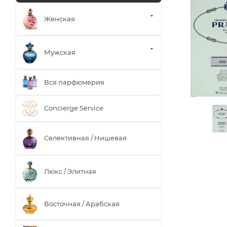
Женская
Мужская
Вся парфюмерия
Concierge Service
Селективная / Нишевая
Люкс / Элитная
Восточная / Арабская