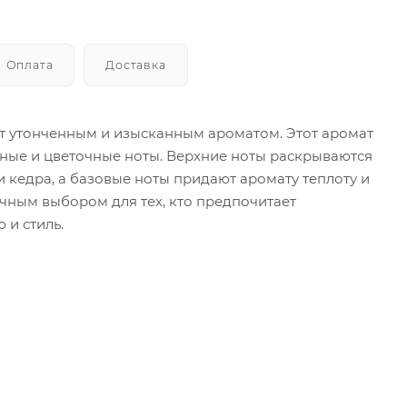
Оплата
Доставка
дает утонченным и изысканным ароматом. Этот аромат
сные и цветочные ноты. Верхние ноты раскрываются
кедра, а базовые ноты придают аромату теплоту и
тличным выбором для тех, кто предпочитает
 и стиль.