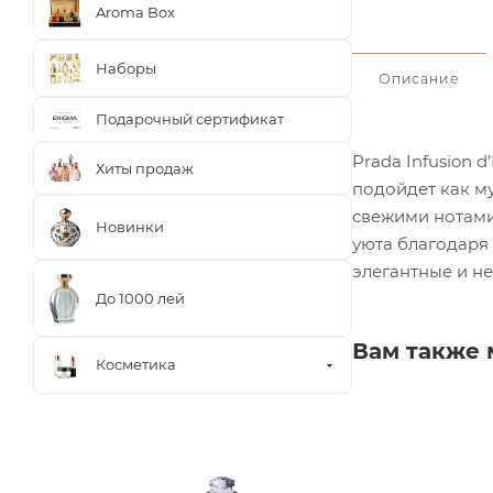
Aroma Box
Наборы
Описание
Подарочный сертификат
Prada Infusion 
Хиты продаж
подойдет как м
свежими нотами
Новинки
уюта благодаря 
элегантные и н
До 1000 лей
Вам также 
Косметика