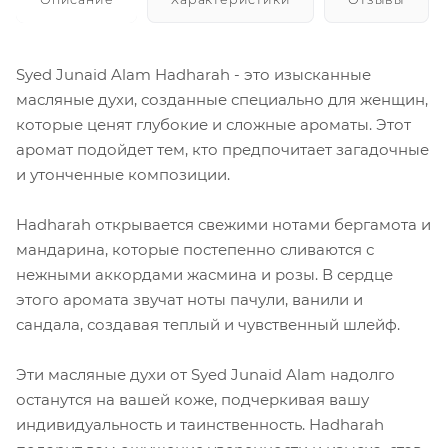
Syed Junaid Alam Hadharah - это изысканные
масляные духи, созданные специально для женщин,
которые ценят глубокие и сложные ароматы. Этот
аромат подойдет тем, кто предпочитает загадочные
и утонченные композиции.
Hadharah открывается свежими нотами бергамота и
мандарина, которые постепенно сливаются с
нежными аккордами жасмина и розы. В сердце
этого аромата звучат ноты пачули, ванили и
сандала, создавая теплый и чувственный шлейф.
Эти масляные духи от Syed Junaid Alam надолго
останутся на вашей коже, подчеркивая вашу
индивидуальность и таинственность. Hadharah