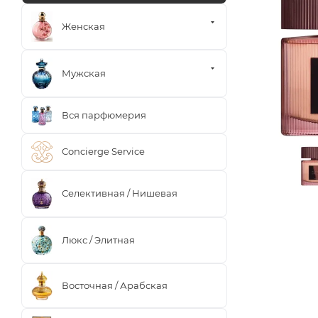
Женская
Мужская
Вся парфюмерия
Concierge Service
Селективная / Нишевая
Люкс / Элитная
Восточная / Арабская