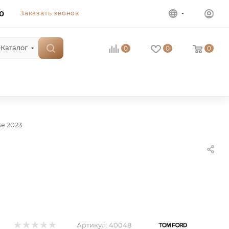
0
Заказать звонок
Каталог
0
0
0
se 2023
Артикул:
40048