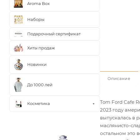
Aroma Box
Наборы
Подарочный сертификат
Хиты продаж
Новинки
Описание
До 1000 лей
Tom Ford Cafe 
Косметика
2023 году амер
выпускалась в 
маслянисто-сла
остальном это 