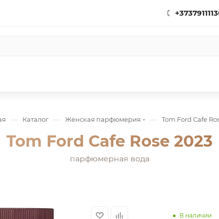
+3737911113
—
—
—
ая
Каталог
Женская парфюмерия
Tom Ford Cafe Ro
Tom Ford Cafe Rose 2023
парфюмерная вода
В наличии