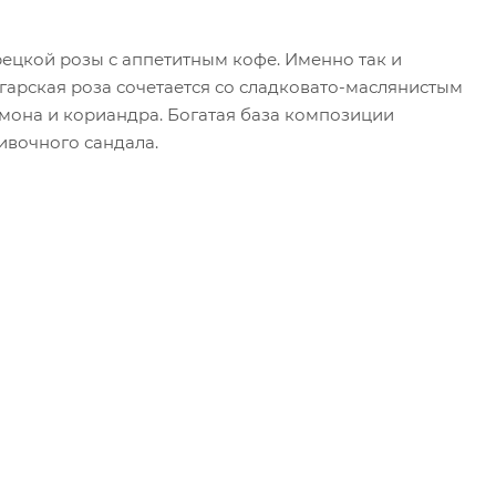
рецкой розы с аппетитным кофе. Именно так и
арская роза сочетается со сладковато-маслянистым
мона и кориандра. Богатая база композиции
ивочного сандала.