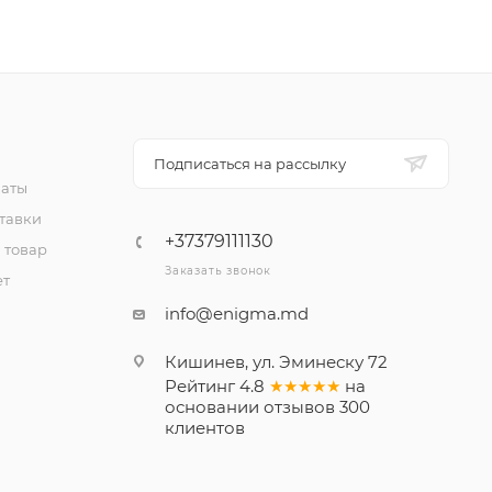
Подписаться на рассылку
латы
тавки
+37379111130
 товар
Заказать звонок
ет
info@enigma.md
Кишинев, ул. Эминеску 72
Рейтинг
4.8
★★★★★
на
основании
отзывов
300
клиентов