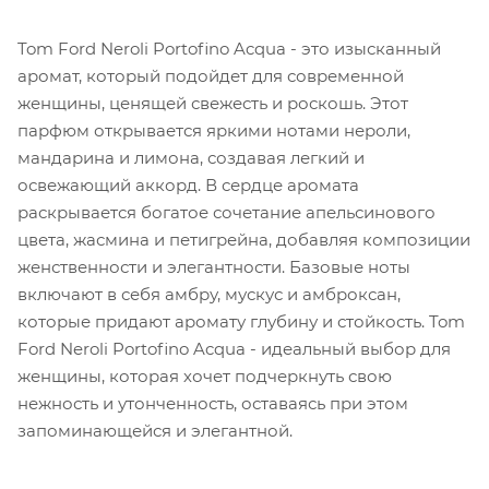
Tom Ford Neroli Portofino Acqua - это изысканный
аромат, который подойдет для современной
женщины, ценящей свежесть и роскошь. Этот
парфюм открывается яркими нотами нероли,
мандарина и лимона, создавая легкий и
освежающий аккорд. В сердце аромата
раскрывается богатое сочетание апельсинового
цвета, жасмина и петигрейна, добавляя композиции
женственности и элегантности. Базовые ноты
включают в себя амбру, мускус и амброксан,
которые придают аромату глубину и стойкость. Tom
Ford Neroli Portofino Acqua - идеальный выбор для
женщины, которая хочет подчеркнуть свою
нежность и утонченность, оставаясь при этом
запоминающейся и элегантной.