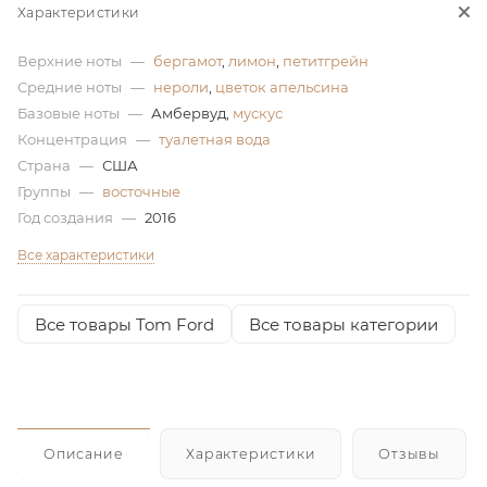
Характеристики
ей
Верхние ноты
—
бергамот
,
лимон
,
петитгрейн
Средние ноты
—
нероли
,
цветок апельсина
а
Базовые ноты
—
Амбервуд,
мускус
Концентрация
—
туалетная вода
Страна
—
США
Группы
—
восточные
Год создания
—
2016
Все характеристики
Все товары Tom Ford
Все товары категории
Описание
Характеристики
Отзывы