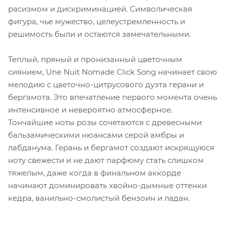
расизмом и дискриминацией. Символическая
фигура, чье мужество, целеустремленность и
решимость были и остаются замечательными.
Теплый, пряный и пронизанный цветочным
сиянием, Une Nuit Nomade Click Song начинает свою
мелодию с цветочно-цитрусового дуэта герани и
бергамота. Это впечатление первого момента очень
интенсивное и невероятно атмосферное.
Тончайшие ноты розы сочетаются с древесными
бальзамическими нюансами серой амбры и
лабданума. Герань и бергамот создают искрящуюся
ноту свежести и не дают парфюму стать слишком
тяжелым, даже когда в финальном аккорде
начинают доминировать хвойно-дымные оттенки
кедра, ванильно-смолистый бензоин и ладан.