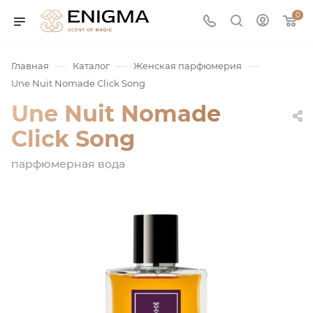
0
—
—
—
Главная
Каталог
Женская парфюмерия
Une Nuit Nomade Click Song
Une Nuit Nomade
Click Song
парфюмерная вода
юмерия
Service
ая / Нишевая