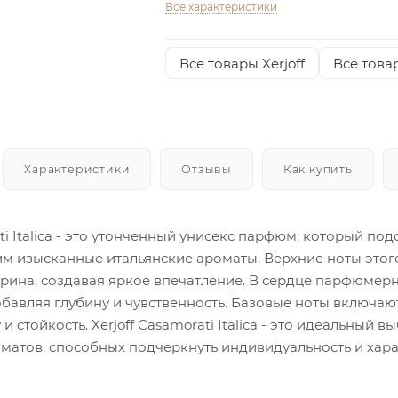
Все характеристики
Все товары Xerjoff
Все това
Характеристики
Отзывы
Как купить
ati Italica - это утонченный унисекс парфюм, который п
 изысканные итальянские ароматы. Верхние ноты этого
рина, создавая яркое впечатление. В сердце парфюмер
авляя глубину и чувственность. Базовые ноты включают 
и стойкость. Xerjoff Casamorati Italica - это идеальный 
матов, способных подчеркнуть индивидуальность и хара