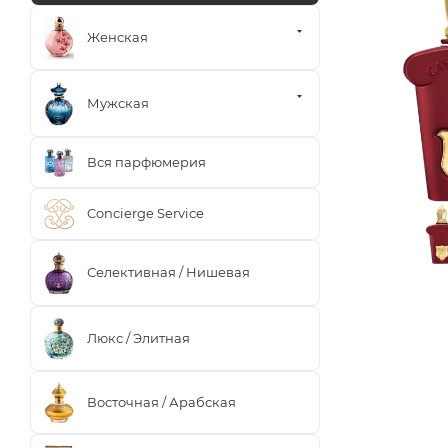
Женская
Мужская
Вся парфюмерия
Concierge Service
Селективная / Нишевая
Люкс / Элитная
Восточная / Арабская