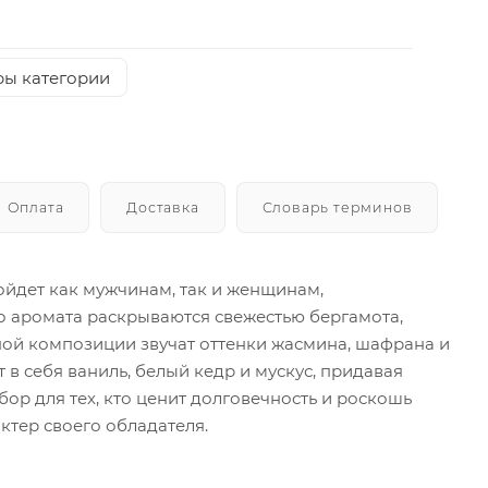
ры категории
Оплата
Доставка
Словарь терминов
одойдет как мужчинам, так и женщинам,
 аромата раскрываются свежестью бергамота,
ной композиции звучат оттенки жасмина, шафрана и
в себя ваниль, белый кедр и мускус, придавая
выбор для тех, кто ценит долговечность и роскошь
ктер своего обладателя.