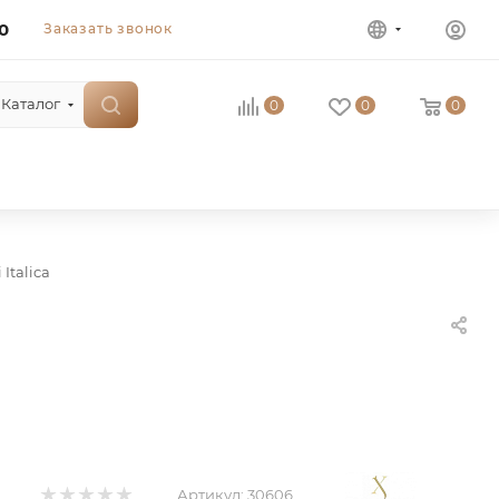
0
Заказать звонок
Каталог
0
0
0
 Italica
Артикул:
30606