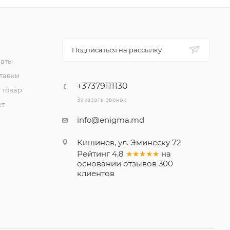
Подписаться на рассылку
латы
тавки
+37379111130
 товар
Заказать звонок
ет
info@enigma.md
Кишинев, ул. Эминеску 72
Рейтинг
4.8
★★★★★
на
основании
отзывов
300
клиентов