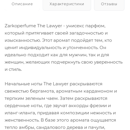
Описание
Характеристики
Отзывы
Zarkoperfume The Lawyer - унисекс парфюм,
который притягивает своей загадочностью и
изысканностью. Этот аромат подойдет тем, кто
ценит индивидуальность и утонченность. Он
идеально подходит как для мужчин, так и для
женщин, желающих подчеркнуть свою уверенность
и стиль.
Начальные ноты The Lawyer раскрываются
свежестью бергамота, ароматным кардамоном и
терпким зеленым чаем. Затем раскрываются
сердечные ноты, где звучат аккорды фрезии и
иланг-иланга, придавая композиции нежность и
женственность. В базе этого аромата ощущается
тепло амбры, сандалового дерева и пачули,