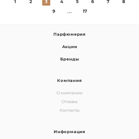
1
2
3
4
5
6
7
8
9
17
Парфюмерия
Акции
Бренды
Компания
О компании
Отзывы
Контакты
Информация