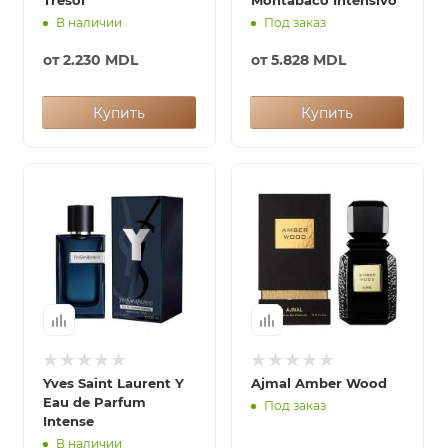
Tresor
Montabaco Intensivo
В наличии
Под заказ
от
2.230 MDL
от
5.828 MDL
Купить
Купить
Yves Saint Laurent Y
Ajmal Amber Wood
Eau de Parfum
Под заказ
Intense
В наличии