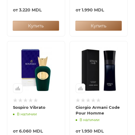
от
3.220 MDL
от
1.990 MDL
Купить
Купить
Sospiro Vibrato
Giorgio Armani Code
Pour Homme
В наличии
В наличии
от
6.060 MDL
от
1.950 MDL