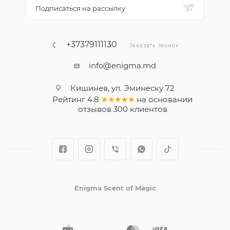
Подписаться на рассылку
+37379111130
Заказать звонок
info@enigma.md
Кишинев, ул. Эминеску 72
Рейтинг
4.8
★★★★★
на основании
отзывов
300
клиентов
Enigma Scent of Magic