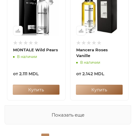
MONTALE Wild Pears
Mancera Roses
Vanille
В наличии
В наличии
от
2.111 MDL
от
2.142 MDL
Купить
Купить
Показать еще