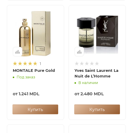
1
MONTALE Pure Gold
Yves Saint Laurent La
Nuit de L’Homme
Под заказ
В наличии
от
1.241 MDL
от
2.480 MDL
Купить
Купить