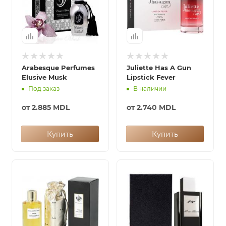
Arabesque Perfumes
Juliette Has A Gun
Elusive Musk
Lipstick Fever
Под заказ
В наличии
от
2.885 MDL
от
2.740 MDL
Купить
Купить