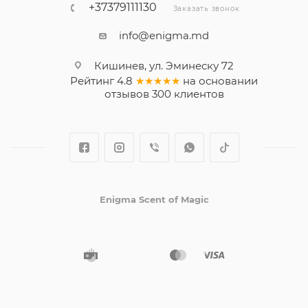
+37379111130
Заказать звонок
info@enigma.md
Кишинев, ул. Эминеску 72
Рейтинг
4.8
★★★★★
на основании
отзывов
300
клиентов
Enigma Scent of Magic