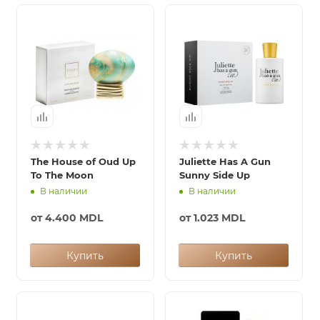
The House of Oud Up
Juliette Has A Gun
To The Moon
Sunny Side Up
В наличии
В наличии
от
4.400 MDL
от
1.023 MDL
Купить
Купить