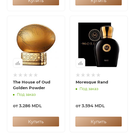
Купить
Купить
The House of Oud
Moresque Rand
Golden Powder
Под заказ
Под заказ
от
3.286 MDL
от
3.594 MDL
Купить
Купить