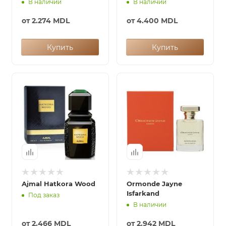
В наличии
В наличии
от
2.274 MDL
от
4.400 MDL
Купить
Купить
Ajmal Hatkora Wood
Ormonde Jayne
Isfarkand
Под заказ
В наличии
от
2.466 MDL
от
2.942 MDL