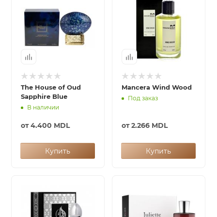
The House of Oud
Mancera Wind Wood
Sapphire Blue
Под заказ
В наличии
от
4.400 MDL
от
2.266 MDL
Купить
Купить