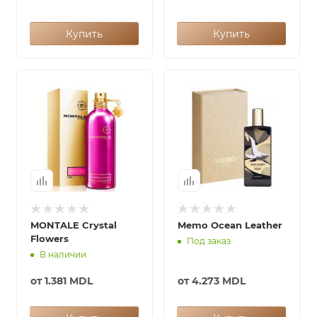
Купить
Купить
MONTALE Crystal
Memo Ocean Leather
Flowers
Под заказ
В наличии
от
1.381 MDL
от
4.273 MDL