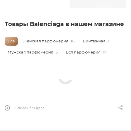
Товары Balenciaga в нашем магазине
Все
Женская парфюмерия
16
Винтажная
1
Мужская парфюмерия
5
Вся парфюмерия
17
Список брендов