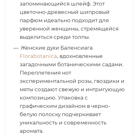
запоминающийся шлейф. Этот
ей
цветочно-древесный шипровый
парфюм идеально подходит для
уверенной женщины, стремящейся
а
выделиться среди толпы.
Женские духи Баленсиага
Florabotanica
, вдохновленные
загадочными ботаническими садами.
Переплетения нот
экспериментальной розы, гвоздики и
мяты создают свежую и интригующую
композицию. Упаковка с
графическим дизайном в черно-
белую полоску подчеркивает
уникальность и современность
аромата.