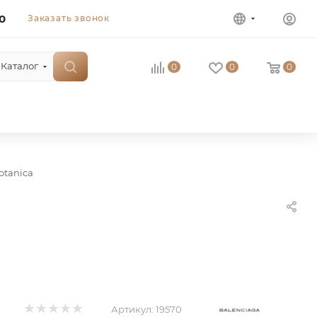
0
Заказать звонок
Каталог
0
0
0
otanica
Артикул:
19570