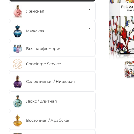
Женская
Мужская
Вся парфюмерия
Concierge Service
Селективная / Нишевая
Люкс / Элитная
Восточная / Арабская