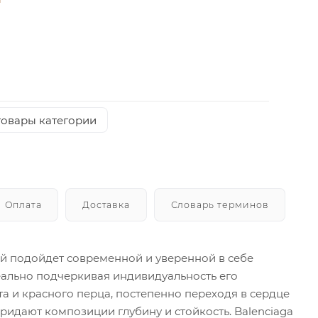
товары категории
Оплата
Доставка
Словарь терминов
рый подойдет современной и уверенной в себе
еально подчеркивая индивидуальность его
а и красного перца, постепенно переходя в сердце
ридают композиции глубину и стойкость. Balenciaga