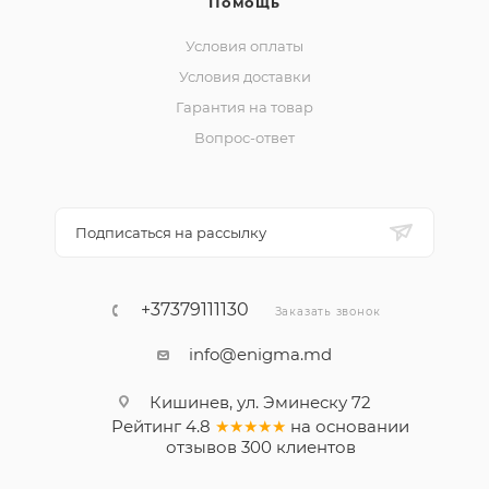
Помощь
Условия оплаты
Условия доставки
Гарантия на товар
Вопрос-ответ
Подписаться на рассылку
+37379111130
Заказать звонок
info@enigma.md
Кишинев, ул. Эминеску 72
Рейтинг
4.8
★★★★★
на основании
отзывов
300
клиентов