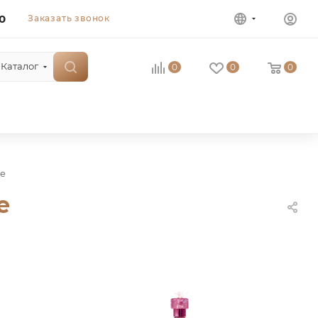
0
Заказать звонок
Каталог
0
0
0
re
e