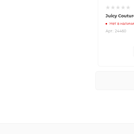
Juicy Coutur
Нет в налич
Арт.: 24460