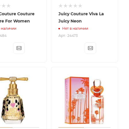
 Couture Couture
Juicy Couture Viva La
re For Women
Juicy Neon
в наличии
Нет в наличии
3484
Арт.: 24473