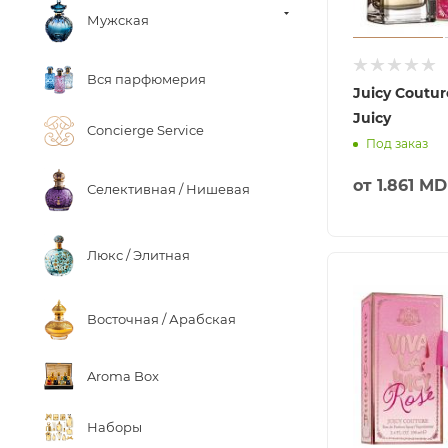
Мужская
Вся парфюмерия
Juicy Coutur
Juicy
Concierge Service
Под заказ
от
1.861 M
Селективная / Нишевая
Люкс / Элитная
Восточная / Арабская
Aroma Box
Наборы