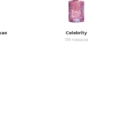
кая
Celebrity
195 товаров