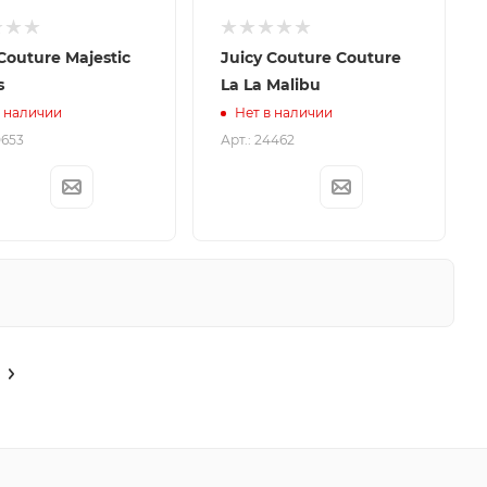
Couture Majestic
Juicy Couture Couture
s
La La Malibu
в наличии
Нет в наличии
0653
Арт.: 24462