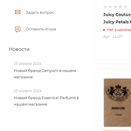
Задать вопрос
Juicy Coutur
Juicy Petals
Оставить отзыв
Нет в налич
Арт.: 24477
Новости
23 апреля 2024
Новый бренд Genyum в нашем
магазине
23 апреля 2024
Новый бренд Essential Parfums в
нашем магазине