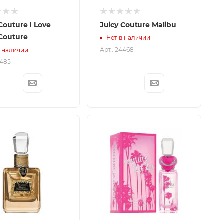
Couture I Love
Juicy Couture Malibu
 Couture
Нет в наличии
Арт.: 24468
в наличии
3485