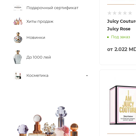
Подарочный сертификат
Juicy Coutur
Хиты продаж
Juicy Rose
Под заказ
Новинки
от
2.022 M
До 1000 лей
Косметика