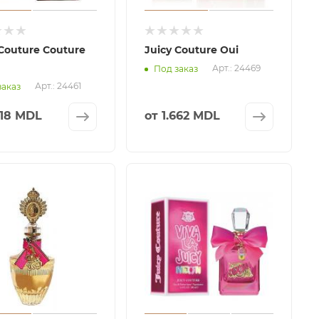
 Couture Couture
Juicy Couture Oui
Арт.: 24469
Под заказ
Арт.: 24461
заказ
818 MDL
от
1.662 MDL