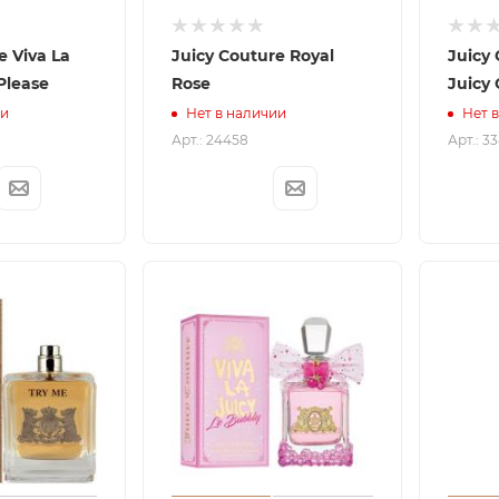
e Viva La
Juicy Couture Royal
Juicy 
 Please
Rose
Juicy
ии
Нет в наличии
Нет 
Арт.: 24458
Арт.: 3