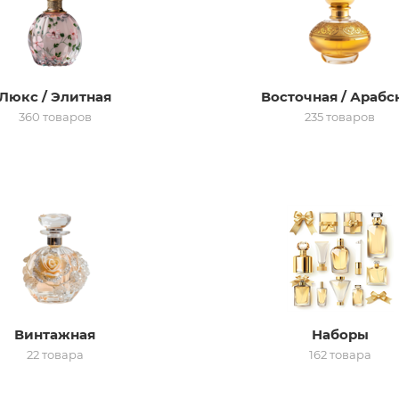
Люкс / Элитная
Восточная / Арабс
360 товаров
235 товаров
Винтажная
Наборы
22 товара
162 товара