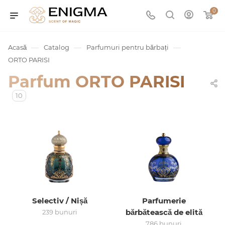
0
—
—
—
Acasă
Catalog
Parfumuri pentru bărbați
ORTO PARISI
Parfum ORTO PARISI
10
umurile
Service
Selectiv / Nișă
Parfumerie
ișă
bărbătească de elită
239 bunuri
786 bunuri