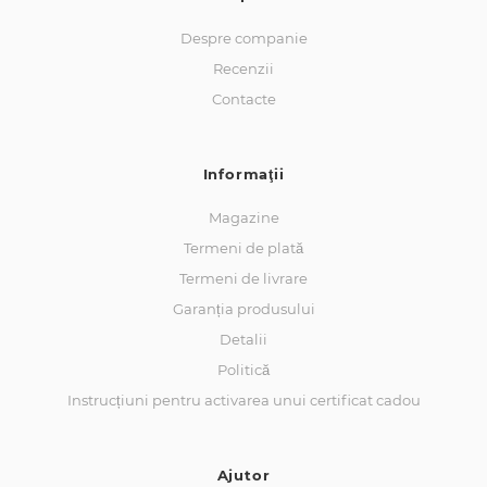
Despre companie
Recenzii
Contacte
Informaţii
Magazine
Termeni de plată
Termeni de livrare
Garanția produsului
Detalii
Politică
Instrucțiuni pentru activarea unui certificat cadou
Ajutor