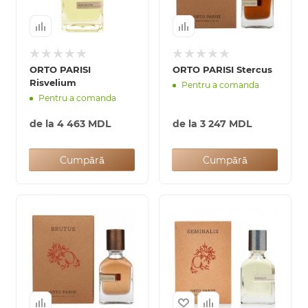
ORTO PARISI
ORTO PARISI Stercus
Risvelium
Pentru a comanda
Pentru a comanda
de la
4 463 MDL
de la
3 247 MDL
Cumpără
Cumpără