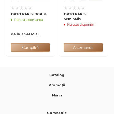
ORTO PARISI Brutus
ORTO PARISI
Seminalis
Pentru a comanda
Nu este disponibil
de la
3 541 MDL
Cumpără
A comanda
Catalog
Promoții
Mărci
Companie