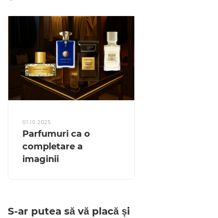
01.10.2025
Parfumuri ca o
completare a
imaginii
S-ar putea să vă placă și