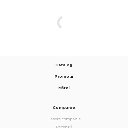
Catalog
Promoții
Mărci
Companie
Despre companie
Recenzii