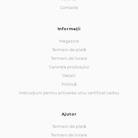
Contacte
Informaţii
Magazine
Termeni de plată
Termeni de livrare
Garanția produsului
Detalii
Politică
Instrucțiuni pentru activarea unui certificat cadou
Ajutor
Termeni de plată
Termeni de livrare