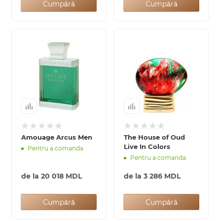
Cumpără
Cumpără
Amouage Arcus Men
The House of Oud
Live In Colors
Pentru a comanda
Pentru a comanda
de la
20 018 MDL
de la
3 286 MDL
Cumpără
Cumpără