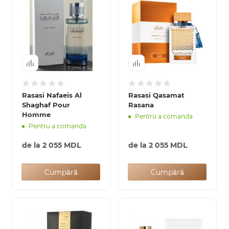
Rasasi Nafaeis Al
Rasasi Qasamat
Shaghaf Pour
Rasana
Homme
Pentru a comanda
Pentru a comanda
de la
2 055 MDL
de la
2 055 MDL
Cumpără
Cumpără