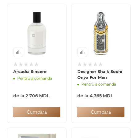
Arcadia Sincere
Designer Shaik Sochi
Onyx For Men
Pentru a comanda
Pentru a comanda
de la
2 706 MDL
de la
4 365 MDL
Cumpără
Cumpără