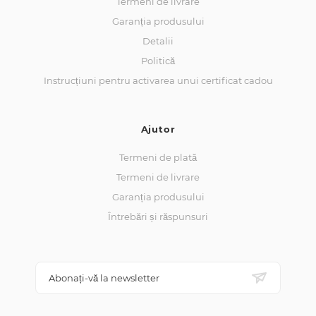
Termeni de livrare
Garanția produsului
Detalii
Politică
Instrucțiuni pentru activarea unui certificat cadou
Ajutor
Termeni de plată
Termeni de livrare
Garanția produsului
Întrebări și răspunsuri
Abonați-vă la newsletter