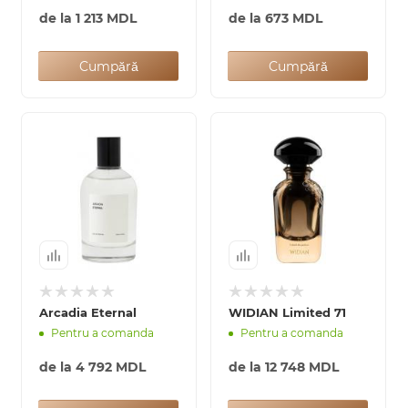
de la
1 213 MDL
de la
673 MDL
Cumpără
Cumpără
Arcadia Eternal
WIDIAN Limited 71
Pentru a comanda
Pentru a comanda
de la
4 792 MDL
de la
12 748 MDL