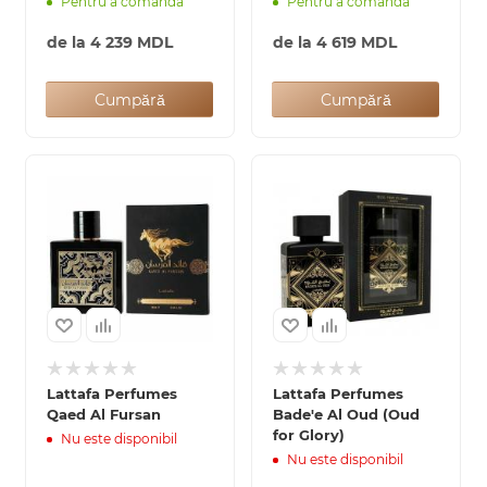
Pentru a comanda
Pentru a comanda
de la
4 239 MDL
de la
4 619 MDL
Cumpără
Cumpără
Lattafa Perfumes
Lattafa Perfumes
Qaed Al Fursan
Bade'e Al Oud (Oud
for Glory)
Nu este disponibil
Nu este disponibil