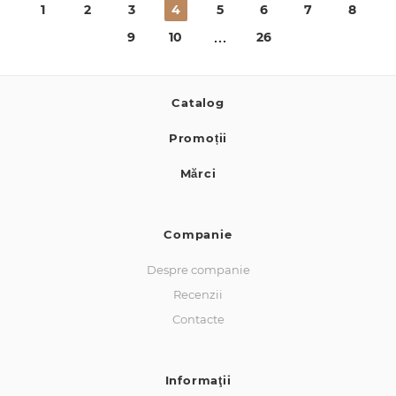
1
2
3
4
5
6
7
8
9
10
26
Catalog
Promoții
Mărci
Companie
Despre companie
Recenzii
Contacte
Informaţii