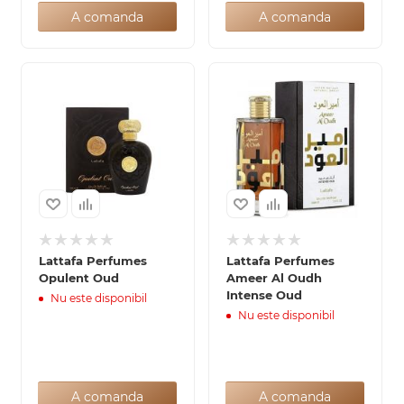
A comanda
A comanda
Lattafa Perfumes
Lattafa Perfumes
Opulent Oud
Ameer Al Oudh
Intense Oud
Nu este disponibil
Nu este disponibil
A comanda
A comanda