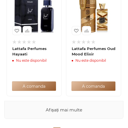
Lattafa Perfumes
Lattafa Perfumes Oud
Hayaati
Mood Elixir
Nu este disponibil
Nu este disponibil
A comanda
A comanda
Afișați mai multe