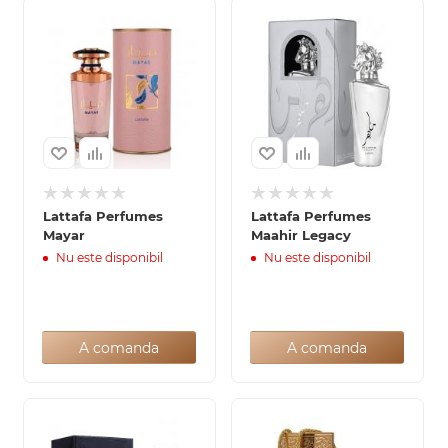
Lattafa Perfumes
Lattafa Perfumes
Mayar
Maahir Legacy
Nu este disponibil
Nu este disponibil
A comanda
A comanda