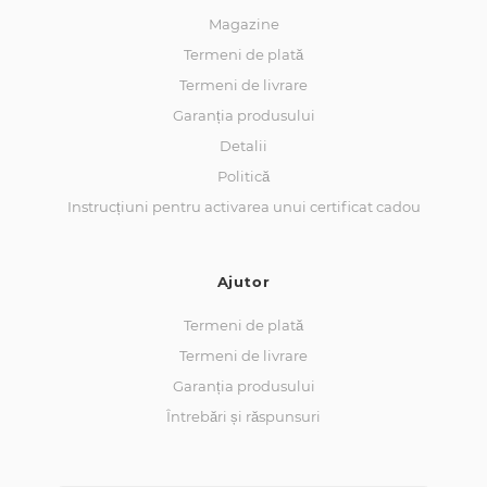
Magazine
Termeni de plată
Termeni de livrare
Garanția produsului
Detalii
Politică
Instrucțiuni pentru activarea unui certificat cadou
Ajutor
Termeni de plată
Termeni de livrare
Garanția produsului
Întrebări și răspunsuri