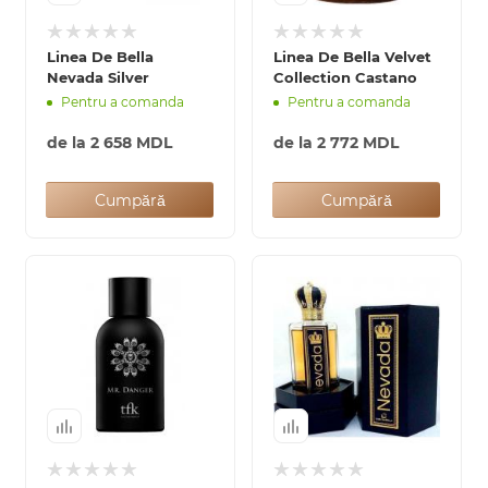
0 de lei
Linea De Bella
Linea De Bella Velvet
Nevada Silver
Collection Castano
Pentru a comanda
Pentru a comanda
de la
2 658 MDL
de la
2 772 MDL
Cumpără
Cumpără