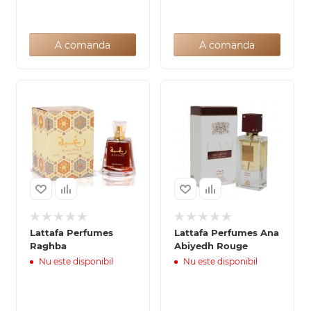
A comanda
A comanda
Lattafa Perfumes
Lattafa Perfumes Ana
Raghba
Abiyedh Rouge
Nu este disponibil
Nu este disponibil