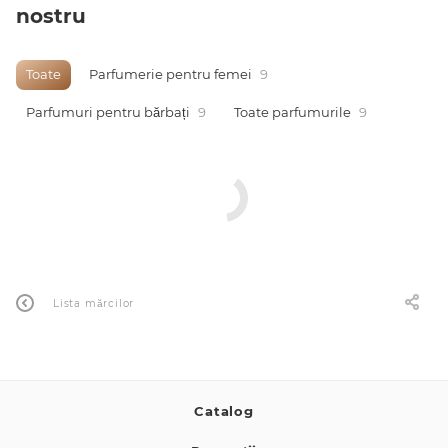
nostru
0 de lei
Toate
Parfumerie pentru femei
9
Parfumuri pentru bărbați
9
Toate parfumurile
9
Lista mărcilor
Catalog