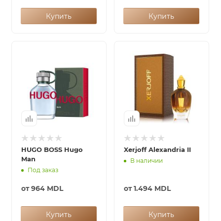
Купить
Купить
HUGO BOSS Hugo
Xerjoff Alexandria II
Man
В наличии
Под заказ
от
964 MDL
от
1.494 MDL
Купить
Купить