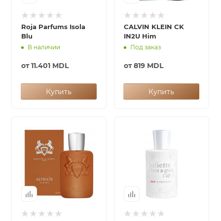
Roja Parfums Isola
CALVIN KLEIN CK
Blu
IN2U Him
В наличии
Под заказ
от
11.401 MDL
от
819 MDL
Купить
Купить