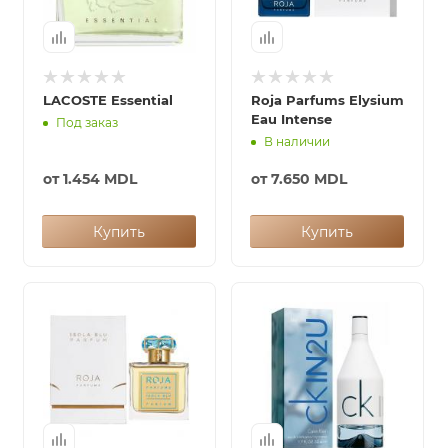
LACOSTE Essential
Roja Parfums Elysium
Eau Intense
Под заказ
В наличии
от
1.454 MDL
от
7.650 MDL
Купить
Купить