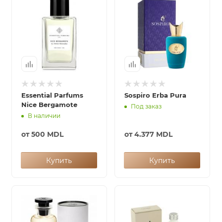
Essential Parfums
Sospiro Erba Pura
Nice Bergamote
Под заказ
В наличии
от
500 MDL
от
4.377 MDL
Купить
Купить