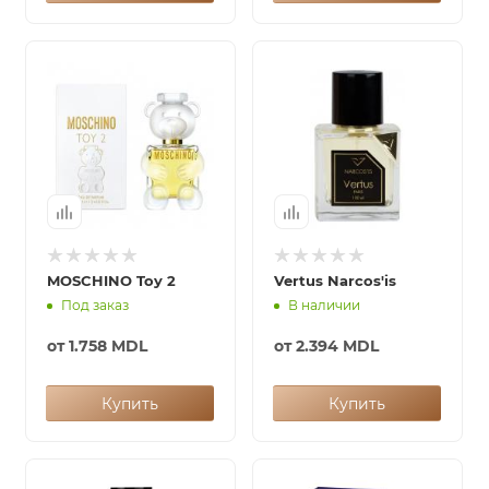
MOSCHINO Toy 2
Vertus Narcos'is
Под заказ
В наличии
от
1.758 MDL
от
2.394 MDL
Купить
Купить