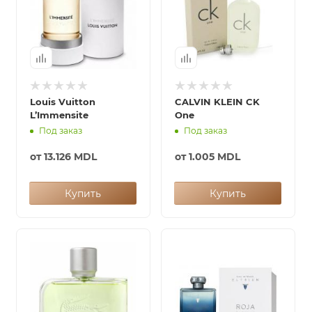
Louis Vuitton
CALVIN KLEIN CK
L’Immensite
One
Под заказ
Под заказ
от
13.126 MDL
от
1.005 MDL
Купить
Купить