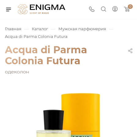
0
—
—
—
Главная
Каталог
Мужская парфюмерия
Acqua di Parma Colonia Futura
Acqua di Parma
Colonia Futura
одеколон
юмерия
Service
ая / Нишевая