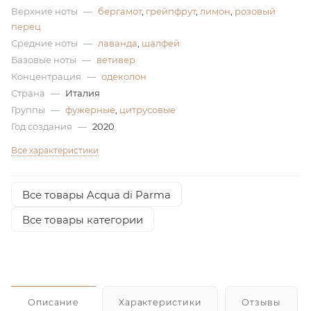
Верхние ноты
—
бергамот
,
грейпфрут
,
лимон
,
розовый
перец
Средние ноты
—
лаванда
,
шалфей
Базовые ноты
—
ветивер
Концентрация
—
одеколон
Страна
—
Италия
Группы
—
фужерные
,
цитрусовые
Год создания
—
2020
Все характеристики
Все товары Acqua di Parma
Все товары категории
Описание
Характеристики
Отзывы