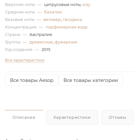
Верхние ноты
—
цитрусовые ноты,
юзу
ей
Средние ноты
—
базилик
Базовые ноты
—
ветивер
,
гвоздика
Концентрация
—
парфюмерная вода
а
Страна
—
Австралия
Группы
—
древесные
,
фужерные
Год создания
—
2015
Все характеристики
Все товары Aesop
Все товары категории
Описание
Характеристики
Отзывы