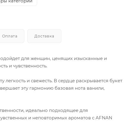
ары категории
Оплата
Доставка
 подойдет для женщин, ценящих изысканные и
сть и чувственность.
 легкость и свежесть. В сердце раскрывается букет
авершает эту гармонию базовая нота ванили,
твенности, идеально подходящее для
 чувственных и неповторимых ароматов с AFNAN