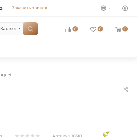
0
Заказать звонок
Каталог
0
0
0
uquet
Артикул:
18310
з