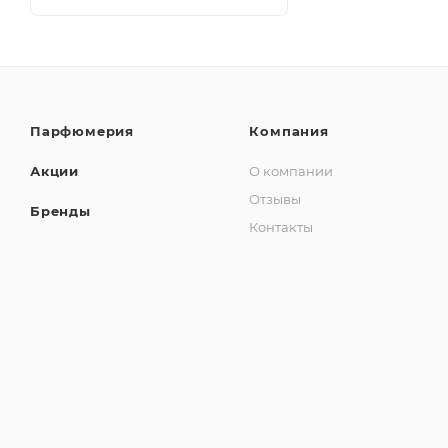
Парфюмерия
Компания
Акции
О компании
Отзывы
Бренды
Контакты