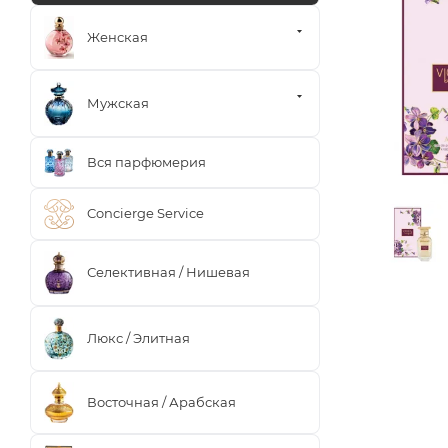
Женская
Мужская
Вся парфюмерия
Concierge Service
Селективная / Нишевая
Люкс / Элитная
Восточная / Арабская