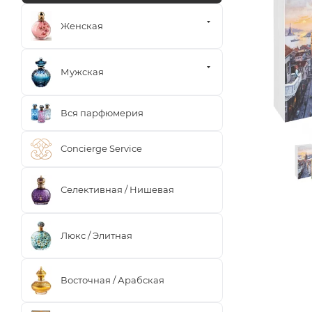
Женская
Мужская
Вся парфюмерия
Concierge Service
Селективная / Нишевая
Люкс / Элитная
Восточная / Арабская