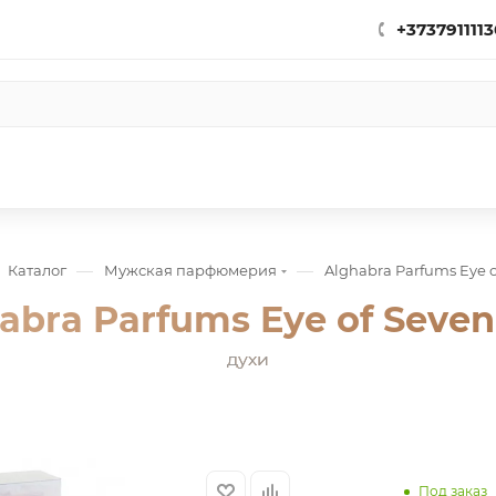
+3737911113
—
—
Каталог
Мужская парфюмерия
Alghabra Parfums Eye o
abra Parfums Eye of Seven 
духи
Под заказ