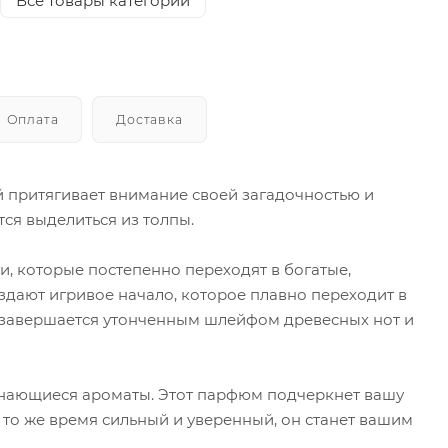
Все товары категории
Оплата
Доставка
рый притягивает внимание своей загадочностью и
тся выделиться из толпы.
ти, которые постепенно переходят в богатые,
здают игривое начало, которое плавно переходит в
 завершается утонченным шлейфом древесных нот и
поминающиеся ароматы. Этот парфюм подчеркнет вашу
 то же время сильный и уверенный, он станет вашим