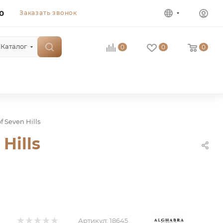
0
Заказать звонок
Каталог
0
0
0
f Seven Hills
Hills
Артикул:
18645