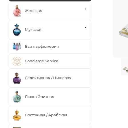
Женская
Мужская
Вся парфюмерия
Concierge Service
Селективная / Нишевая
Люкс / Элитная
Восточная / Арабская