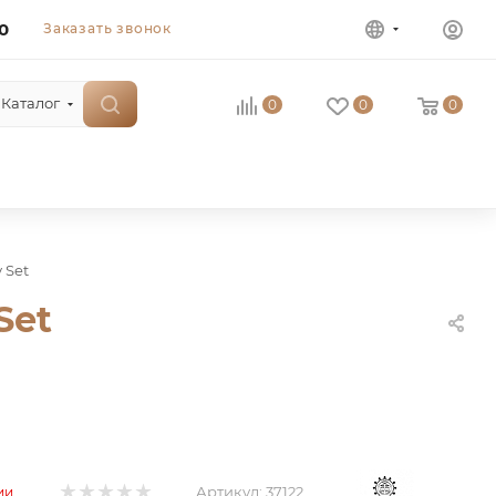
0
Заказать звонок
Каталог
0
0
0
 Set
Set
Артикул:
37122
ии