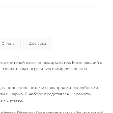
Оплата
Доставка
ых ценителей изысканных ароматов. Включающий в
позволит вам погрузиться в мир роскошных
, наполненное нотами и аккордами, способными
сти и шарма. В наборе представлены ароматы,
ых случаев.
Women Discovery Set позволит вам найти тот самый