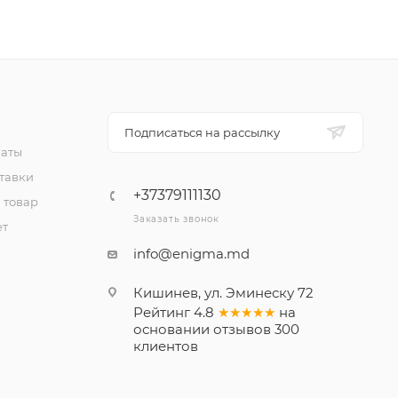
Подписаться на рассылку
латы
тавки
+37379111130
 товар
Заказать звонок
ет
info@enigma.md
Кишинев, ул. Эминеску 72
Рейтинг
4.8
★★★★★
на
основании
отзывов
300
клиентов