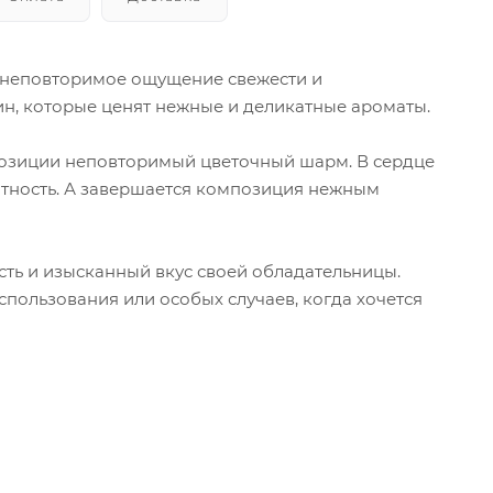
ит неповторимое ощущение свежести и
н, которые ценят нежные и деликатные ароматы.
мпозиции неповторимый цветочный шарм. В сердце
нтность. А завершается композиция нежным
сть и изысканный вкус своей обладательницы.
спользования или особых случаев, когда хочется