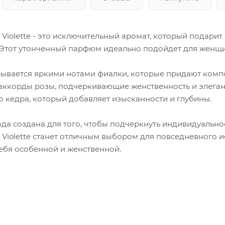
a Violette - это исключительный аромат, который подар
 Этот утонченный парфюм идеально подойдет для женщи
скрывается яркими нотами фиалки, которые придают ко
 аккорды розы, подчеркивающие женственность и элега
 кедра, который добавляет изысканности и глубины.
ода создана для того, чтобы подчеркнуть индивидуально
a Violette станет отличным выбором для повседневного и
себя особенной и женственной.