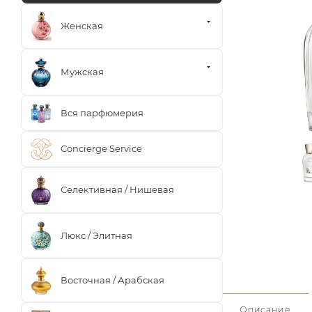
Женская
Мужская
Вся парфюмерия
Concierge Service
Селективная / Нишевая
Люкс / Элитная
Восточная / Арабская
Описание