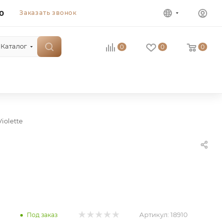
0
Заказать звонок
Каталог
0
0
0
iolette
Артикул:
18910
Под заказ