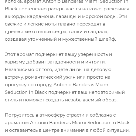
яблока, аромат Antonio Banderas Miami Seduction In
Black постепенно раскрывается на коже, раскрывая
аккорды кардамона, лаванды и морской воды. Эти
свежие и легкие ноты плавно переходят в
древесные оттенки кедра, тонки и сандала,
создавая утонченный и мужественный шлейф.
Этот аромат подчеркнет вашу уверенность и
харизму, добавит загадочности и интриги.
Независимо от того, идете ли вы на деловую
встречу, романтический ужин или просто на
прогулку по городу, Antonio Banderas Miami
Seduction In Black подчеркнет ваш неповторимый
стиль и поможет создать незабываемый образ.
Погрузитесь в атмосферу страсти и соблазна с
ароматом Antonio Banderas Miami Seduction In Black
и оставайтесь в центре внимания в любой ситуации.