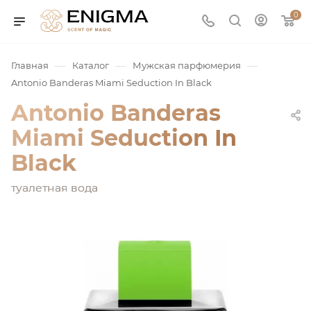
0
—
—
—
Главная
Каталог
Мужская парфюмерия
Antonio Banderas Miami Seduction In Black
Antonio Banderas
Miami Seduction In
Black
туалетная вода
юмерия
Service
ая / Нишевая