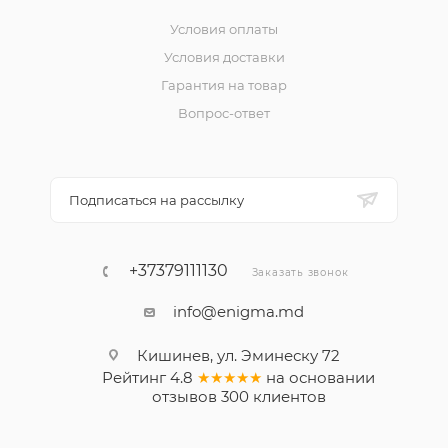
Условия оплаты
Условия доставки
Гарантия на товар
Вопрос-ответ
Подписаться на рассылку
+37379111130
Заказать звонок
info@enigma.md
Кишинев, ул. Эминеску 72
Рейтинг
4.8
★★★★★
на основании
отзывов
300
клиентов