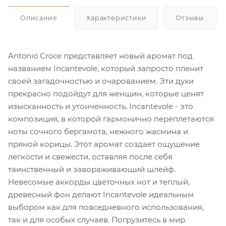
Описание
Характеристики
Отзывы
Antonio Croce представляет новый аромат под
названием Incantevole, который запросто пленит
своей загадочностью и очарованием. Эти духи
прекрасно подойдут для женщин, которые ценят
изысканность и утонченность. Incantevole - это
композиция, в которой гармонично переплетаются
ноты сочного бергамота, нежного жасмина и
пряной корицы. Этот аромат создает ощущение
легкости и свежести, оставляя после себя
таинственный и завораживающий шлейф.
Невесомые аккорды цветочных нот и теплый,
древесный фон делают Incantevole идеальным
выбором как для повседневного использования,
так и для особых случаев. Погрузитесь в мир