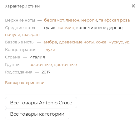
Характеристики
ей
Верхние ноты
—
бергамот
,
лимон
,
нероли
,
таифская роза
Средние ноты
—
гуаяк,
жасмин
, кашемировое дерево,
а
пачули
,
шафран
Базовые ноты
—
амбра
,
древесные ноты
,
кожа
,
мускус
,
уд
Концентрация
—
духи
Страна
—
Италия
Группы
—
восточные
,
цветочные
Год создания
—
2017
Все характеристики
Все товары Antonio Croce
Все товары категории