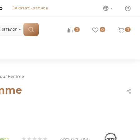
0
Заказать звонок
Каталог
0
0
0
 Pour Femme
emme
Артикул:
33811
аказ