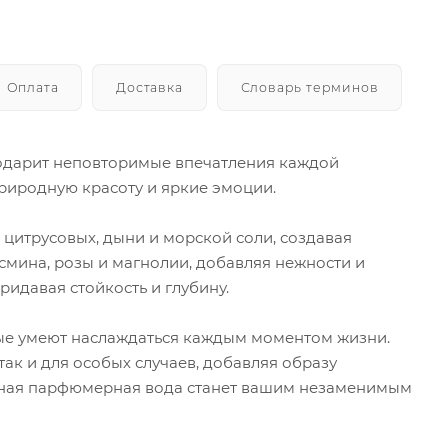
Оплата
Доставка
Словарь терминов
подарит неповторимые впечатления каждой
природную красоту и яркие эмоции.
цитрусовых, дыни и морской соли, создавая
асмина, розы и магнолии, добавляя нежности и
ридавая стойкость и глубину.
ые умеют наслаждаться каждым моментом жизни.
ак и для особых случаев, добавляя образу
нная парфюмерная вода станет вашим незаменимым