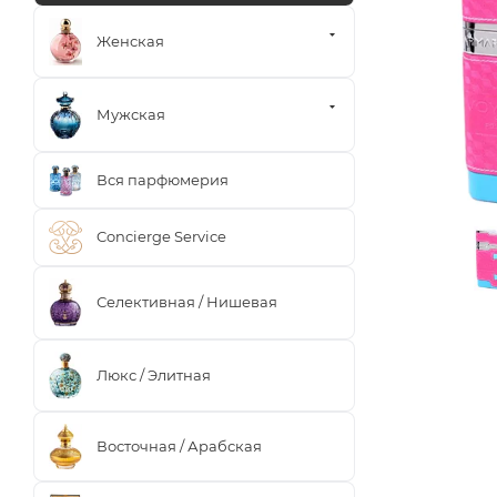
Женская
Мужская
Вся парфюмерия
Concierge Service
Селективная / Нишевая
Люкс / Элитная
Восточная / Арабская