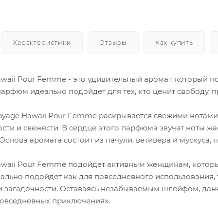
Характеристики
Отзывы
Как купить
awaii Pour Femme - это удивительный аромат, который 
арфюм идеально подойдет для тех, кто ценит свободу, 
oyage Hawaii Pour Femme раскрывается свежими нотами 
сти и свежести. В сердце этого парфюма звучат ноты ж
Основа аромата состоит из пачули, ветивера и мускуса, п
awaii Pour Femme подойдет активным женщинам, котор
ально подойдет как для повседневного использования, т
и загадочности. Оставаясь незабываемым шлейфом, да
повседневных приключениях.