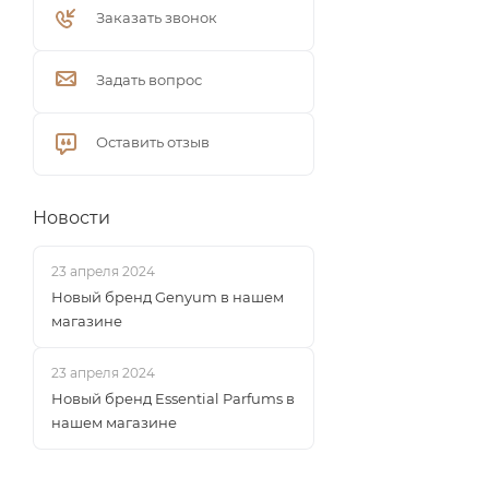
Заказать звонок
Задать вопрос
Оставить отзыв
Новости
23 апреля 2024
Новый бренд Genyum в нашем
магазине
23 апреля 2024
Новый бренд Essential Parfums в
нашем магазине