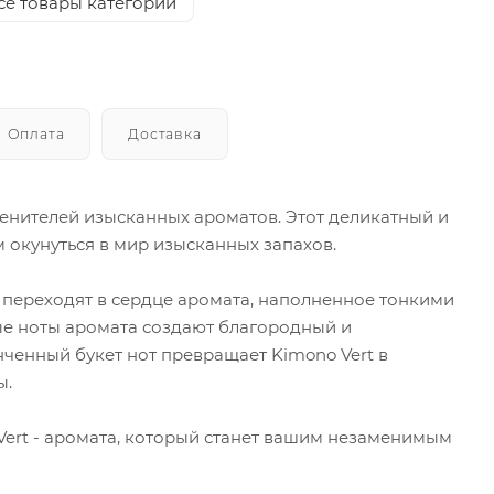
се товары категории
Оплата
Доставка
 ценителей изысканных ароматов. Этот деликатный и
окунуться в мир изысканных запахов.
 переходят в сердце аромата, наполненное тонкими
е ноты аромата создают благородный и
нченный букет нот превращает Kimono Vert в
ы.
Vert - аромата, который станет вашим незаменимым