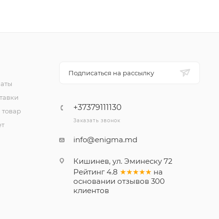
Подписаться на рассылку
латы
тавки
+37379111130
 товар
Заказать звонок
ет
info@enigma.md
Кишинев, ул. Эминеску 72
Рейтинг
4.8
★★★★★
на
основании
отзывов
300
клиентов