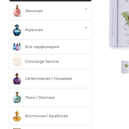
Женская
Мужская
Вся парфюмерия
Concierge Service
Селективная / Нишевая
Люкс / Элитная
Восточная / Арабская