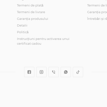
Termeni de plată
Termeni de l
Termeni de livrare
Garanția pro
Garanția produsului
Întrebări și 
Detalii
Politică
Instrucțiuni pentru activarea unui
certificat cadou