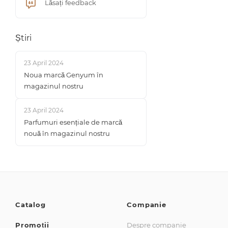
Lăsați feedback
Știri
23 April 2024
Noua marcă Genyum în
magazinul nostru
23 April 2024
Parfumuri esențiale de marcă
nouă în magazinul nostru
Catalog
Companie
Promoții
Despre companie