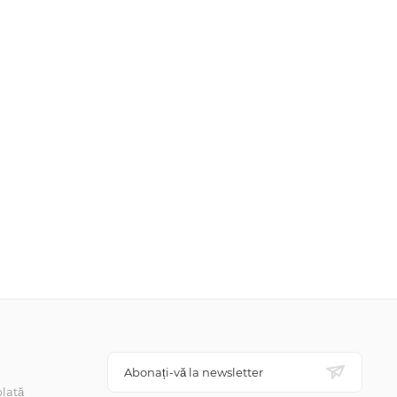
Abonați-vă la newsletter
lată