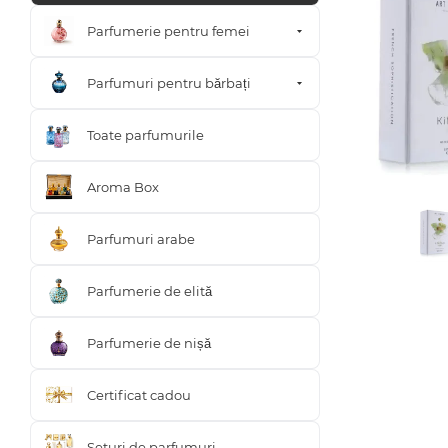
Parfumerie pentru femei
Parfumuri pentru bărbați
Toate parfumurile
Aroma Box
Parfumuri arabe
Parfumerie de elită
Parfumerie de nișă
Certificat cadou
Seturi de parfumuri