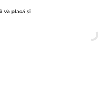
ă vă placă și