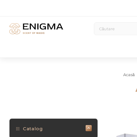
Acasă
Catalog