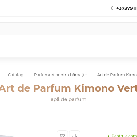
+3737911
—
—
—
Catalog
Parfumuri pentru bărbați
Art de Parfum Kimo
Art de Parfum Kimono Ver
apă de parfum
Pentru a co