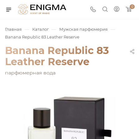
0
—
—
—
Главная
Каталог
Мужская парфюмерия
Banana Republic 83 Leather Reserve
Banana Republic 83
Leather Reserve
парфюмерная вода
юмерия
Service
ая / Нишевая