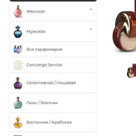
Женская
Мужская
Вся парфюмерия
Concierge Service
Селективная / Нишевая
Люкс / Элитная
Восточная / Арабская