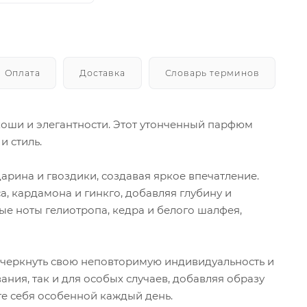
Оплата
Доставка
Словарь терминов
коши и элегантности. Этот утонченный парфюм
и стиль.
рина и гвоздики, создавая яркое впечатление.
, кардамона и гинкго, добавляя глубину и
е ноты гелиотропа, кедра и белого шалфея,
дчеркнуть свою неповторимую индивидуальность и
ния, так и для особых случаев, добавляя образу
те себя особенной каждый день.