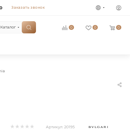
0
Заказать звонок
Каталог
0
0
0
ia
Артикул:
20195