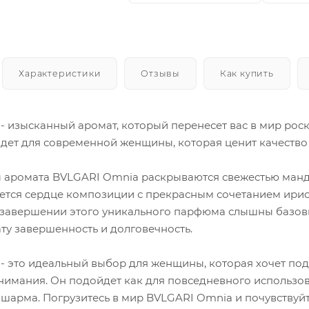
Характеристики
Отзывы
Как купить
- изысканный аромат, который перенесет вас в мир рос
дет для современной женщины, которая ценит качество 
 аромата BVLGARI Omnia раскрываются свежестью манда
ется сердце композиции с прекрасным сочетанием ириса
В завершении этого уникального парфюма слышны базовы
ту завершенность и долговечность.
- это идеальный выбор для женщины, которая хочет по
нимания. Он подойдет как для повседневного использова
 шарма. Погрузитесь в мир BVLGARI Omnia и почувствуй