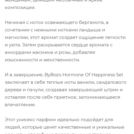
композиции.
Начиная с ноток освежающего бергамота, в
сочетании с нежными нотками ландыша и
магнолии, этот аромат создает ощущение легкости
и уюта. Затем раскрывается сердце аромата с
аккордами жасмина и розы, добавляя
изысканности и женственности.
И в завершение, ByBozo Hormone Of Happiness Set
заключает в себе теплые ноты ванили, сандалового
дерева и пачули, создавая завершающий штрих и
оставляя после себя приятное, запоминающееся
впечатление.
Этот унисекс парфюм идеально подойдет для
людей, которые ценят качественные и уникальные