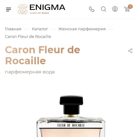
0
—
—
—
Главная
Каталог
Женская парфюмерия
Caron Fleur de Rocaille
Caron Fleur de
Rocaille
парфюмерная вода
юмерия
Service
ая / Нишевая