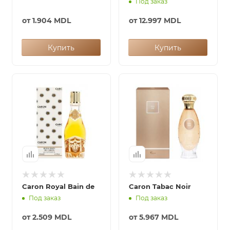
Под заказ
от
1.904 MDL
от
12.997 MDL
Купить
Купить
Caron Royal Bain de
Caron Tabac Noir
Под заказ
Под заказ
от
2.509 MDL
от
5.967 MDL