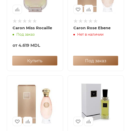
Caron Miss Rocaille
Caron Rose Ebene
Под заказ
Нет в наличии
от
4.619 MDL
Купить
Под заказ