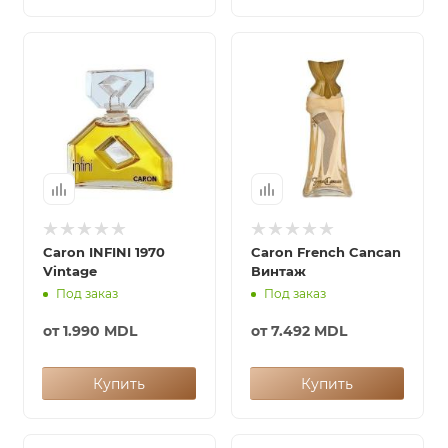
Caron INFINI 1970
Caron French Cancan
Vintage
Винтаж
Под заказ
Под заказ
от
1.990 MDL
от
7.492 MDL
Купить
Купить