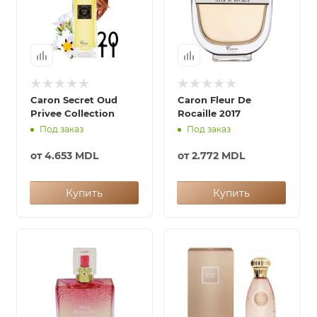
Caron Secret Oud
Caron Fleur De
Privee Collection
Rocaille 2017
Под заказ
Под заказ
от
4.653 MDL
от
2.772 MDL
Купить
Купить