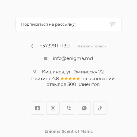
Подписаться на рассылку
+37379111130
Заказать звонок
info@enigma.md
Кишинев, ул. Эминеску 72
Рейтинг
4.8
★★★★★
на основании
отзывов
300
клиентов
Enigma Scent of Magic