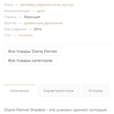
Ноты
—
ветивер
,
морские ноты
,
мускус
ей
Концентрация
—
духи
Страна
—
Франция
Группы
—
древесные
,
фужерные
а
Год создания
—
2014
Пол
—
Унисекс
Все товары Diane Pernet
Все товары категории
Описание
Характеристики
Отзывы
Diane Pernet Shaded – это унисекс аромат, который