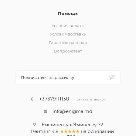
Помощь
Условия оплаты
Условия доставки
Гарантия на товар
Вопрос-ответ
Подписаться на рассылку
+37379111130
Заказать звонок
info@enigma.md
Кишинев, ул. Эминеску 72
Рейтинг
4.8
★★★★★
на основании