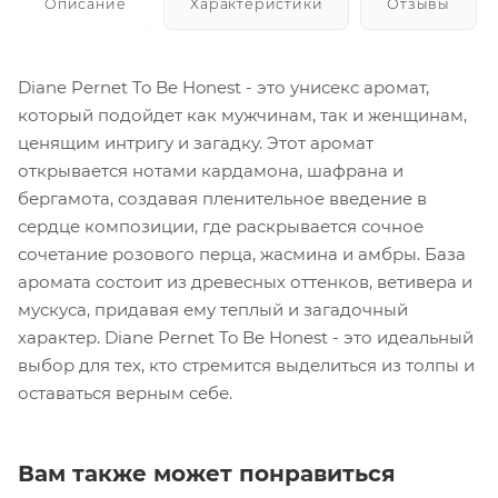
Описание
Характеристики
Отзывы
Diane Pernet To Be Honest - это унисекс аромат,
который подойдет как мужчинам, так и женщинам,
ценящим интригу и загадку. Этот аромат
открывается нотами кардамона, шафрана и
бергамота, создавая пленительное введение в
сердце композиции, где раскрывается сочное
сочетание розового перца, жасмина и амбры. База
аромата состоит из древесных оттенков, ветивера и
мускуса, придавая ему теплый и загадочный
характер. Diane Pernet To Be Honest - это идеальный
выбор для тех, кто стремится выделиться из толпы и
оставаться верным себе.
Вам также может понравиться