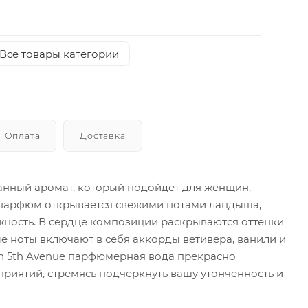
Все товары категории
Оплата
Доставка
канный аромат, который подойдет для женщин,
т парфюм открывается свежими нотами ландыша,
ежность. В сердце композиции раскрываются оттенки
ые ноты включают в себя аккорды ветивера, ванили и
en 5th Avenue парфюмерная вода прекрасно
приятий, стремясь подчеркнуть вашу утонченность и