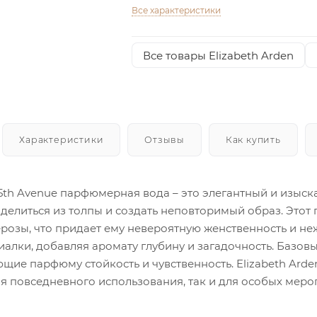
Все характеристики
Все товары Elizabeth Arden
Характеристики
Отзывы
Как купить
n 5th Avenue парфюмерная вода – это элегантный и изыс
делиться из толпы и создать неповторимый образ. Это
ерозы, что придает ему невероятную женственность и н
иалки, добавляя аромату глубину и загадочность. Базов
ющие парфюму стойкость и чувственность. Elizabeth Ard
я повседневного использования, так и для особых меро