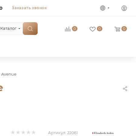
0
Заказать звонок
Каталог
0
0
0
h Avenue
e
Артикул:
22061