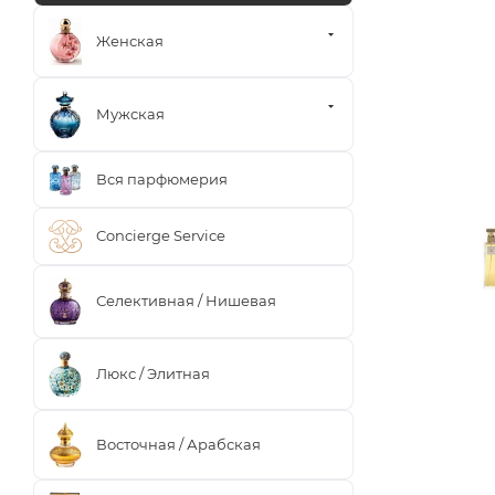
Женская
Мужская
Вся парфюмерия
Concierge Service
Селективная / Нишевая
Люкс / Элитная
Восточная / Арабская