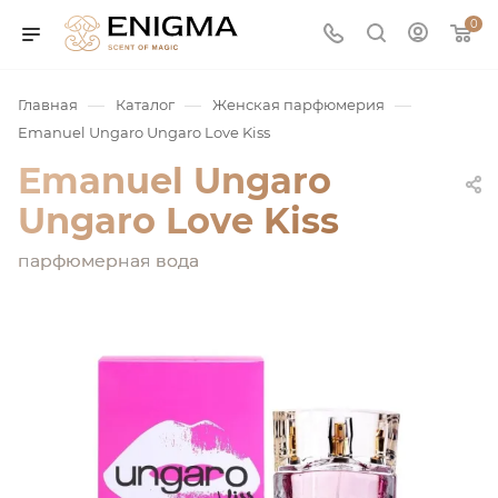
0
—
—
—
Главная
Каталог
Женская парфюмерия
Emanuel Ungaro Ungaro Love Kiss
Emanuel Ungaro
Ungaro Love Kiss
парфюмерная вода
юмерия
Service
ая / Нишевая