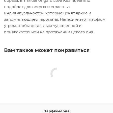
образа. Emanuel Ungaro Love Kiss идеально
подойдет для острых и страстных
индивидуальностей, которые ценят яркие и
запоминающиеся ароматы. Нанесите этот парфюм
утром, чтобы оставаться чувственной и
привлекательной на протяжении целого дня.
Вам также может понравиться
Парфюмерия