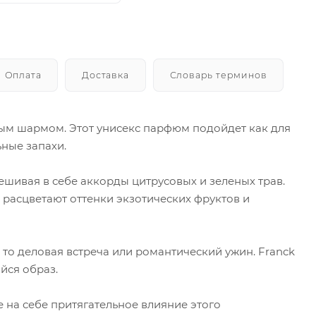
Оплата
Доставка
Словарь терминов
мым шармом. Этот унисекс парфюм подойдет как для
ные запахи.
мешивая в себе аккорды цитрусовых и зеленых трав.
 расцветают оттенки экзотических фруктов и
то деловая встреча или романтический ужин. Franck
йся образ.
е на себе притягательное влияние этого