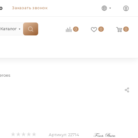
0
Заказать звонок
Каталог
0
0
0
eroes
Артикул:
22714