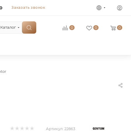
0
Заказать звонок
Каталог
0
0
0
tor
Артикул:
22863