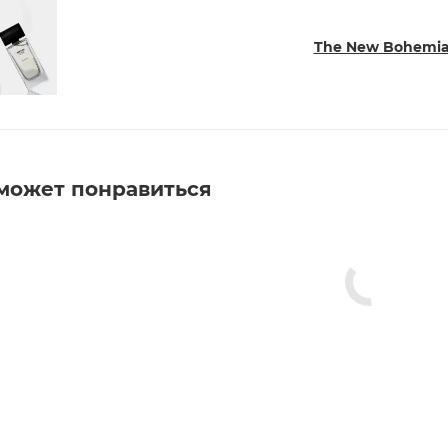
The New Bohemia
может понравиться