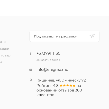
Подписаться на рассылку
латы
тавки
+37379111130
 товар
Заказать звонок
ет
info@enigma.md
Кишинев, ул. Эминеску 72
Рейтинг
4.8
★★★★★
на
основании
отзывов
300
клиентов