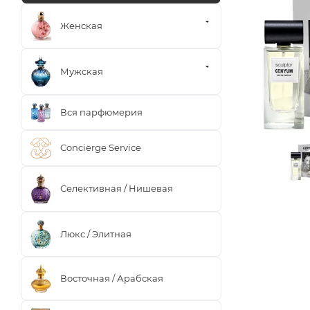
Женская
Мужская
Вся парфюмерия
Concierge Service
Селективная / Нишевая
Люкс / Элитная
Восточная / Арабская