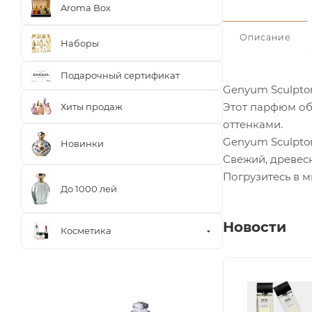
Aroma Box
Описание
Наборы
Подарочный сертификат
Genyum Sculpto
Этот парфюм о
Хиты продаж
оттенками.
Genyum Sculptor
Новинки
Свежий, древес
Погрузитесь в 
До 1000 лей
Новости
Косметика