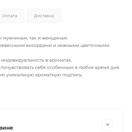
Оплата
Доставка
ак мужчинам, так и женщинам.
древесными аккордами и нежными цветочными
и индивидуальность в ароматах.
 почувствовать себя особенным в любое время дня.
вою уникальную ароматную подпись.
зине