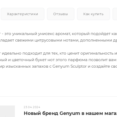
Характеристики
Отзывы
Как купить
r - это уникальный унисекс аромат, который подойдет к
бладает свежими цитрусовыми нотами, дополненными 
 идеально подходит для тех, кто ценит оригинальность 
ный и цветочный букет нот этого парфюма позволит вам
мир изысканных запахов с Genyum Sculptor и создайте с
23.04.2024
Новый бренд Genyum в нашем мага