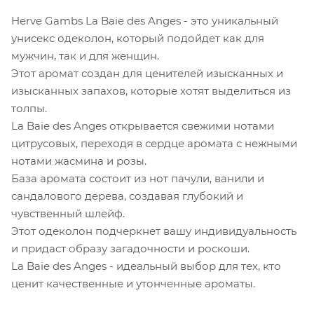
Herve Gambs La Baie des Anges - это уникальный
унисекс одеколон, который подойдет как для
мужчин, так и для женщин.
Этот аромат создан для ценителей изысканных и
изысканных запахов, которые хотят выделиться из
толпы.
La Baie des Anges открывается свежими нотами
цитрусовых, переходя в сердце аромата с нежными
нотами жасмина и розы.
База аромата состоит из нот пачули, ванили и
сандалового дерева, создавая глубокий и
чувственный шлейф.
Этот одеколон подчеркнет вашу индивидуальность
и придаст образу загадочности и роскоши.
La Baie des Anges - идеальный выбор для тех, кто
ценит качественные и утонченные ароматы.