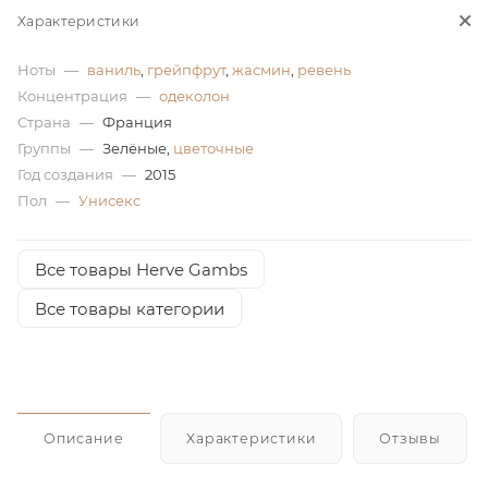
Характеристики
ей
Ноты
—
ваниль
,
грейпфрут
,
жасмин
,
ревень
Концентрация
—
одеколон
Страна
—
Франция
Группы
—
Зелёные,
цветочные
Год создания
—
2015
Пол
—
Унисекс
Все товары Herve Gambs
Все товары категории
Описание
Характеристики
Отзывы