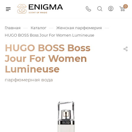
0
—
—
—
Главная
Каталог
Женская парфюмерия
HUGO BOSS Boss Jour For Women Lumineuse
HUGO BOSS Boss
Jour For Women
Lumineuse
парфюмерная вода
юмерия
Service
ая / Нишевая