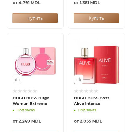
от
4.791 MDL
от
1.381 MDL
Купить
Купить
HUGO BOSS Hugo
HUGO BOSS Boss
Woman Extreme
Alive Intense
Под заказ
Под заказ
от
2.249 MDL
от
2.055 MDL