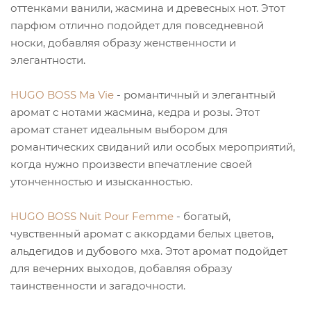
оттенками ванили, жасмина и древесных нот. Этот
парфюм отлично подойдет для повседневной
носки, добавляя образу женственности и
элегантности.
HUGO BOSS Ma Vie
- романтичный и элегантный
аромат с нотами жасмина, кедра и розы. Этот
аромат станет идеальным выбором для
романтических свиданий или особых мероприятий,
когда нужно произвести впечатление своей
утонченностью и изысканностью.
HUGO BOSS Nuit Pour Femme
- богатый,
чувственный аромат с аккордами белых цветов,
альдегидов и дубового мха. Этот аромат подойдет
для вечерних выходов, добавляя образу
таинственности и загадочности.