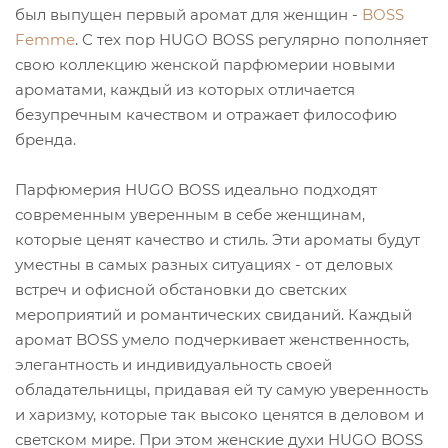
был выпущен первый аромат для женщин -
BOSS
Femme
. С тех пор HUGO BOSS регулярно пополняет
свою коллекцию женской парфюмерии новыми
ароматами, каждый из которых отличается
безупречным качеством и отражает философию
бренда.
Парфюмерия HUGO BOSS идеально подходят
современным уверенным в себе женщинам,
которые ценят качество и стиль. Эти ароматы будут
уместны в самых разных ситуациях - от деловых
встреч и офисной обстановки до светских
мероприятий и романтических свиданий. Каждый
аромат BOSS умело подчеркивает женственность,
элегантность и индивидуальность своей
обладательницы, придавая ей ту самую уверенность
и харизму, которые так высоко ценятся в деловом и
светском мире. При этом женские духи HUGO BOSS