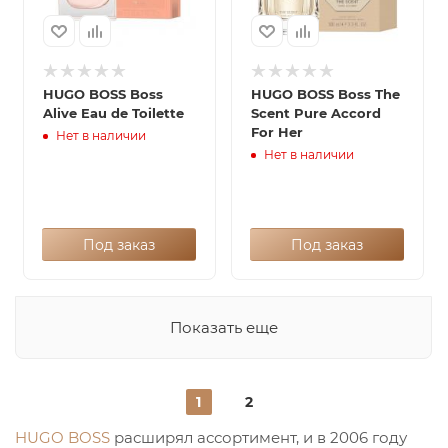
HUGO BOSS Boss
HUGO BOSS Boss The
Alive Eau de Toilette
Scent Pure Accord
For Her
Нет в наличии
Нет в наличии
Под заказ
Под заказ
Показать еще
1
2
HUGO BOSS
расширял ассортимент, и в 2006 году