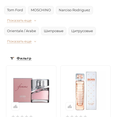
Tom Ford
MOSCHINO
Narciso Rodriguez
Показать еще
Orientale / Arabe
Шипровые
Цитрусовые
Показать еще
Фильтр