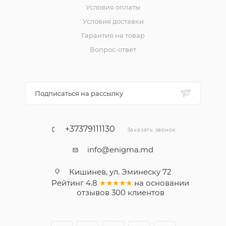
Условия оплаты
Условия доставки
Гарантия на товар
Вопрос-ответ
Подписаться на рассылку
+37379111130
Заказать звонок
info@enigma.md
Кишинев, ул. Эминеску 72
Рейтинг
4.8
★★★★★
на основании
отзывов
300
клиентов