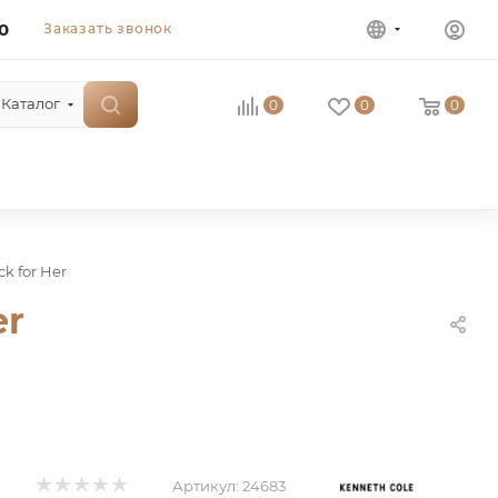
0
Заказать звонок
Каталог
0
0
0
 for Her
er
Артикул:
24683