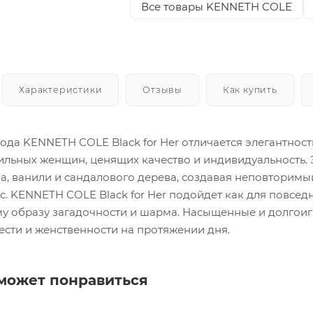
Все товары KENNETH COLE
Характеристики
Отзывы
Как купить
да KENNETH COLE Black for Her отличается элегантност
ильных женщин, ценящих качество и индивидуальность. Э
а, ванили и сандалового дерева, создавая неповторимый
. KENNETH COLE Black for Her подойдет как для повсед
у образу загадочности и шарма. Насыщенные и долгоиг
сти и женственности на протяжении дня.
может понравиться