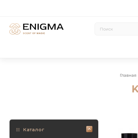
Главная
K
Каталог