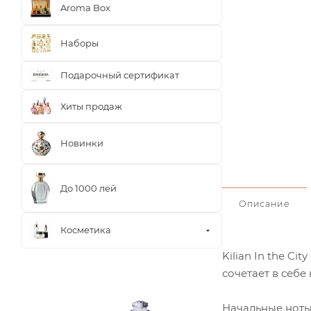
Aroma Box
Наборы
Подарочный сертификат
Хиты продаж
Новинки
До 1000 лей
Описание
Косметика
Kilian In the C
сочетает в себе
Начальные ноты