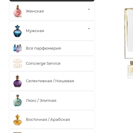
Женская
Мужская
Вся парфюмерия
Concierge Service
Селективная / Нишевая
Люкс / Элитная
Восточная / Арабская