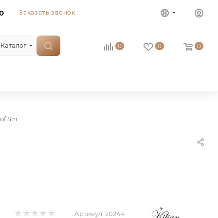
0
Заказать звонок
Каталог
0
0
0
 of Sin
Артикул:
20244