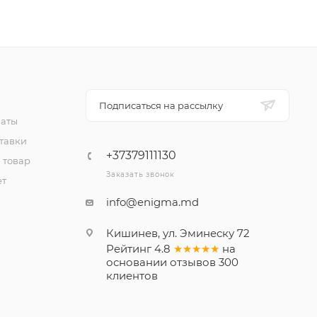
Подписаться на рассылку
латы
тавки
+37379111130
 товар
Заказать звонок
ет
info@enigma.md
Кишинев, ул. Эминеску 72
Рейтинг
4.8
★★★★★
на
основании
отзывов
300
клиентов