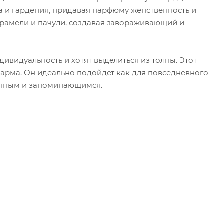
а и гардения, придавая парфюму женственность и
карамели и пачули, создавая завораживающий и
ндивидуальность и хотят выделиться из толпы. Этот
шарма. Он идеально подойдет как для повседневного
бенным и запоминающимся.