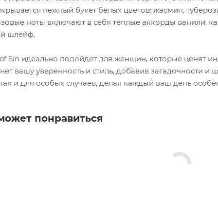
крывается нежный букет белых цветов: жасмин, тубероз
Базовые ноты включают в себя теплые аккорды ванили, 
й шлейф.
ity of Sin идеально подойдет для женщин, которые ценят и
нет вашу уверенность и стиль, добавив загадочности и 
 так и для особых случаев, делая каждый ваш день осо
может понравиться